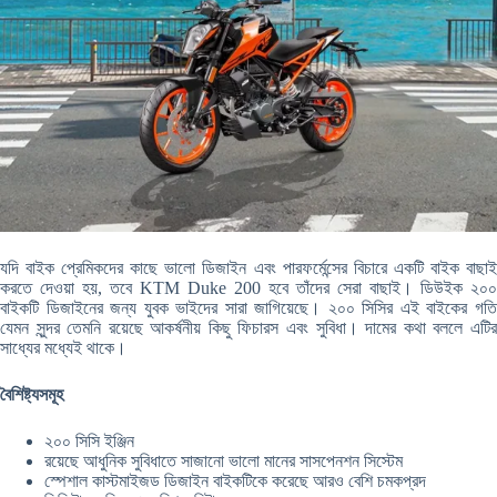
যদি বাইক প্রেমিকদের কাছে ভালো ডিজাইন এবং পারফর্মেন্সের বিচারে একটি বাইক বাছাই
করতে দেওয়া হয়, তবে KTM Duke 200 হবে তাঁদের সেরা বাছাই। ডিউইক ২০০
বাইকটি ডিজাইনের জন্য যুবক ভাইদের সারা জাগিয়েছে। ২০০ সিসির এই বাইকের গতি
যেমন সুন্দর তেমনি রয়েছে আকর্ষনীয় কিছু ফিচারস এবং সুবিধা। দামের কথা বললে এটির
সাধ্যের মধ্যেই থাকে।
বৈশিষ্ট্যসমূহ
২০০ সিসি ইঞ্জিন
রয়েছে আধুনিক সুবিধাতে সাজানো ভালো মানের সাসপেনশন সিস্টেম
স্পেশাল কাস্টমাইজড ডিজাইন বাইকটিকে করেছে আরও বেশি চমকপ্রদ