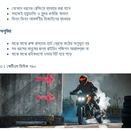
যেকোন ধরনের রেসিংয়ে ব্যবহার করা যাবে
সহজেই হ্যান্ডলিং ও সুন্দর কর্নারিং ক্ষমতা
ভিন্ন ভিন্ন আকর্ষণীয় ডিজাইনের ব্যবহার
অসুবিধা
মাঝে মাঝে রুক্ষ রাস্তায় হার্ড ব্রেকে কঠোর অনুভূত হয়
সব বয়সের মানুষের জন্য রাইডিং পজিশন আরামপ্রদ না
মাঝে মাঝে বাইকগুলো ওভার হিট হয়ে পড়ে
৩। কেটিএম ডিউক ৭৯০