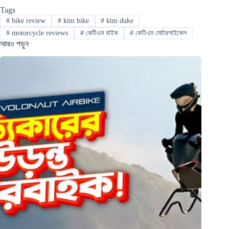
Tags
#
bike review
#
ktm bike
#
ktm duke
#
motorcycle reviews
#
কেটিএম বাইক
#
কেটিএম মোটরসাইকেল
আরও পড়ুন