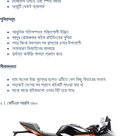
ডিজিটাল ওডিও এবং স্পিড মিটার
অ্যান্টি থেফট অ্যালার্ম
সুবিধাসমূহ
আধুনিক গতিসম্পন্ন শক্তিশালী ইঞ্জিন
বহুদূর রোমাঞ্চকর বাইক রাইডিংয়ের সুবিধা
শহর কিংবা মফস্বল সব রাস্তায় চলার উপযোগী
অসাধারণ ডিজাইনের ব্যবহার
দুর্দান্ত কর্নারিং ক্ষমতা প্রদান করে
সীমাবদ্ধতা
দাম অনেক উচ্চ মূল্যের হলেও এটিতে বেশ কিছু ফিচারের অভাব
সহজেই দেশের সব স্থানে বাইকটি পাওয়া যায় না
মাঝে মাঝে বাইকগুলো ওভার হিট হয়ে পড়ে
২। কেটিএম আরসি ৩৯০