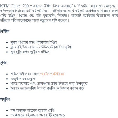
KTM Duke 790 প্যারালাল ইঞ্জিন নিয়ে অত্যাধুনিক ডিজাইনে সবার মন কেড়েছে।
কর্মদক্ষতার বিচারেও এই বাইকটি সেরা। বাইকারদের মাঝে বাইকটি জনপ্রিয়তা পাওয়ার কারণ
এটির ইঞ্জিন পাওয়ার এবং ইজি হ্যান্ডেলিং সিস্টেম। বাইকটি নয়াভিরাম ডিজাইনের সাথে
ইঞ্জিনের গতি রাইডারদের মাঝে আন্দোলন সৃষ্টি করেছে।
বৈশিষ্ট্য
সুপার পাওয়ার উইথ প্যারালাল ইঞ্জিন
সুন্দর রাইডিংয়ের জন্য লাইটওয়েট চ্যাসিস সুবিধা
সুপার ট্র্যাকশন কন্ট্রোল রাইডিং
সুবিধা
শক্তিশালী ত্বরণ এবং
থ্রোটল প্রতিক্রিয়া
বহুমুখী পারফরম্যান্স
শহুরে যাতায়াত এবং রোমাঞ্চকর রাইড উভয়ের জন্য উপযুক্ত
উন্নত ইলেকট্রনিক্স উন্নত রাইডিং অভিজ্ঞতা প্রদান করে
অসুবিধা
দাম অন্যসব বাইকের তুলনায় বেশি
মাঝে মাঝে বাইকগুলো ওভার হিট হয়ে পড়ে