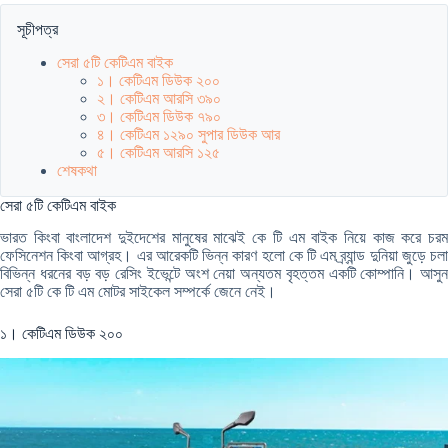
সূচীপত্র
সেরা ৫টি কেটিএম বাইক
১। কেটিএম ডিউক ২০০
২। কেটিএম আরসি ৩৯০
৩। কেটিএম ডিউক ৭৯০
৪। কেটিএম ১২৯০ সুপার ডিউক আর
৫। কেটিএম আরসি ১২৫
শেষকথা
সেরা ৫টি কেটিএম বাইক
ভারত কিংবা বাংলাদেশ দুইদেশের মানুষের মাঝেই কে টি এম বাইক নিয়ে কাজ করে চরম
ফেসিনেশন কিংবা আগ্রহ। এর আরেকটি ভিন্ন কারণ হলো কে টি এম ব্র্যান্ড দুনিয়া জুড়ে চলা
বিভিন্ন ধরনের বড় বড় রেসিং ইভেন্টে অংশ নেয়া অন্যতম বৃহত্তম একটি কোম্পানি। আসুন
সেরা ৫টি কে টি এম মোটর সাইকেল সম্পর্কে জেনে নেই।
১। কেটিএম ডিউক ২০০