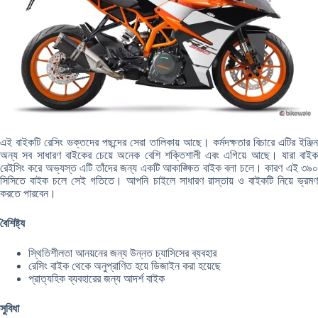
এই বাইকটি রেসিং ভক্তদের পছন্দের সেরা তালিকায় আছে। কর্মদক্ষতার বিচারে এটির ইঞ্জিন
অন্য সব সাধারণ বাইকের চেয়ে অনেক বেশি শক্তিশালী এবং এগিয়ে আছে। যারা বাইক
রেইসিং করে অভ্যস্ত এটি তাঁদের জন্য একটি আকাঙ্ক্ষিত বাইক বলা চলে। কারণ এই ৩৯০
সিসিতে বাইক চলে সেই গতিতে। আপনি চাইলে সাধারণ রাস্তায় ও বাইকটি নিয়ে ভ্রমণ
করতে পারবেন।
বৈশিষ্ট্য
স্থিতিশীলতা আনয়নের জন্য উন্নত চ্যাসিসের ব্যবহার
রেসিং বাইক থেকে অনুপ্রাণিত হয়ে ডিজাইন করা হয়েছে
প্রাত্যহিক ব্যবহারের জন্য আদর্শ বাইক
সুবিধা