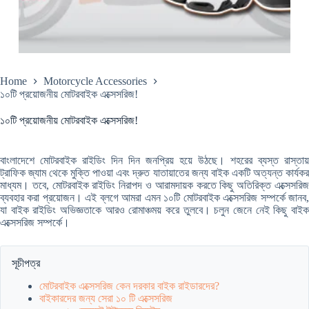
Home
Motorcycle Accessories
১০টি প্রয়োজনীয় মোটরবাইক এক্সেসরিজ!
১০টি প্রয়োজনীয় মোটরবাইক এক্সেসরিজ!
বাংলাদেশে মোটরবাইক রাইডিং দিন দিন জনপ্রিয় হয়ে উঠছে। শহরের ব্যস্ত রাস্তায়
ট্রাফিক জ্যাম থেকে মুক্তি পাওয়া এবং দ্রুত যাতায়াতের জন্য বাইক একটি অত্যন্ত কার্যকর
মাধ্যম। তবে, মোটরবাইক রাইডিং নিরাপদ ও আরামদায়ক করতে কিছু অতিরিক্ত এক্সেসরিজ
ব্যবহার করা প্রয়োজন। এই ব্লগে আমরা এমন ১০টি মোটরবাইক এক্সেসরিজ সম্পর্কে জানব,
যা বাইক রাইডিং অভিজ্ঞতাকে আরও রোমাঞ্চময় করে তুলবে। চলুন জেনে নেই কিছু বাইক
এক্সেসরিজ সম্পর্কে।
সূচীপত্র
মোটরবাইক এক্সেসরিজ কেন দরকার বাইক রাইডারদের?
বাইকারদের জন্য সেরা ১০ টি এক্সেসরিজ