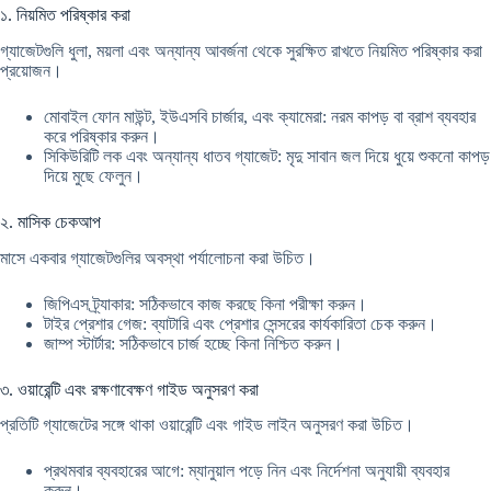
১. নিয়মিত পরিষ্কার করা
গ্যাজেটগুলি ধুলা, ময়লা এবং অন্যান্য আবর্জনা থেকে সুরক্ষিত রাখতে নিয়মিত পরিষ্কার করা
প্রয়োজন।
মোবাইল ফোন মাউন্ট, ইউএসবি চার্জার, এবং ক্যামেরা: নরম কাপড় বা ব্রাশ ব্যবহার
করে পরিষ্কার করুন।
সিকিউরিটি লক এবং অন্যান্য ধাতব গ্যাজেট: মৃদু সাবান জল দিয়ে ধুয়ে শুকনো কাপড়
দিয়ে মুছে ফেলুন।
২. মাসিক চেকআপ
মাসে একবার গ্যাজেটগুলির অবস্থা পর্যালোচনা করা উচিত।
জিপিএস ট্র্যাকার: সঠিকভাবে কাজ করছে কিনা পরীক্ষা করুন।
টাইর প্রেশার গেজ: ব্যাটারি এবং প্রেশার সেন্সরের কার্যকারিতা চেক করুন।
জাম্প স্টার্টার: সঠিকভাবে চার্জ হচ্ছে কিনা নিশ্চিত করুন।
৩. ওয়ারেন্টি এবং রক্ষণাবেক্ষণ গাইড অনুসরণ করা
প্রতিটি গ্যাজেটের সঙ্গে থাকা ওয়ারেন্টি এবং গাইড লাইন অনুসরণ করা উচিত।
প্রথমবার ব্যবহারের আগে: ম্যানুয়াল পড়ে নিন এবং নির্দেশনা অনুযায়ী ব্যবহার
করুন।