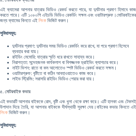
এই ক্যামেরা আপনার যাত্রার ভিডিও রেকর্ড করতে পারে, যা দুর্ঘটনার প্রমাণ হিসাবে কাজ
করতে পারে। এটি ১০৮০পি এইচডি ভিডিও রেকর্ডিং সক্ষম এবং ওয়াটারপ্রুফ।মোটরবাইকের
জন্য ক্যামের কিনতে এই
লিংক
ভিজিট করুন।
সুবিধাসমূহ:
দুর্ঘটনার প্রমাণ: দুর্ঘটনার সময় ভিডিও রেকর্ডিং করে রাখে, যা পরে প্রমাণ হিসেবে
ব্যবহার করা যায়।
রাইডিং মেমোরি: যাত্রার স্মৃতি ধরে রাখতে সাহায্য করে।
নিরাপত্তা: সন্দেহজনক কার্যকলাপ বা বিপজ্জনক ড্রাইভিং ক্যাপচার করে।
নাইট ভিশন: রাতে বা কম আলোতেও স্পষ্ট ভিডিও রেকর্ড করতে সক্ষম।
ওয়াটারপ্রুফ: বৃষ্টিতে বা কঠিন আবহাওয়াতেও কাজ করে।
লাইভ স্ট্রিমিং: সরাসরি রাইডিং ভিডিও শেয়ার করা যায়।
৫. মোটরবাইক কভার
এই কভারটি আপনার বাইককে রোদ, বৃষ্টি এবং ধুলা থেকে রক্ষা করে। এটি হালকা এবং টেকসই
উপাদান দিয়ে তৈরি, যা আপনার বাইককে দীর্ঘস্থায়ী সুরক্ষা দেয়।বাইকের কভার কিনতে এই
লিংক
ভিজিট করুন।
সুবিধাসমূহ: