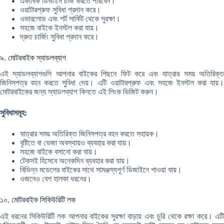
একাধিক ডিভাইস চার্জ করতে পারবেন।
ওয়াটারপ্রুফ সুবিধা প্রদান করে।
ওভারলোড এবং শর্ট সার্কিট থেকে সুরক্ষা।
সহজে বাইকে ইনস্টল করা যায়।
দ্রুত চার্জিং সুবিধা প্রদান করে।
৯. মোটরবাইক স্যাডলব্যাগ
এই স্যাডলব্যাগগুলি আপনার বাইকের পিছনে ফিট করে এবং যাত্রার সময় অতিরিক্ত
জিনিসপত্র বহন করতে সুবিধা দেয়। এটি ওয়াটারপ্রুফ এবং সহজে ইনস্টল করা যায়।
মোটরবাইকের জন্য স্যাডলব্যাগ কিনতে এই লিংক ভিজিট করুন।
সুবিধাসমূহ:
যাত্রার সময় অতিরিক্ত জিনিসপত্র বহন করতে সহায়ক।
বৃষ্টিতে বা ভেজা অবস্থায়ও ব্যবহার করা যায়।
সহজে বাইকে বসানো করা যায়।
টেকসই হিসেবে অনেকদিন ব্যবহার করা যায়।
বিভিন্ন মডেলের বাইকের সাথে সামঞ্জস্যপূর্ণ ডিজাইনে পাওয়া যায়।
ওজনেও বেশ হালকা ধরনের।
১০. মোটরবাইক সিকিউরিটি লক
এই ধরনের সিকিউরিটি লক আপনার বাইকের সুরক্ষা বাড়ায় এবং চুরি থেকে রক্ষা করে। এটি