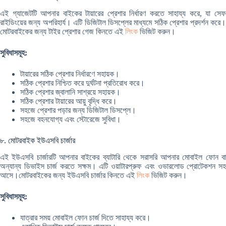
এই গ্যাজেটটি আপনার বাইকের টায়ারের প্রেশার নির্ধারণ করতে সাহায্য করে, যা সেফ
রাইডিংয়ের জন্য অপরিহার্য। এটি ডিজিটাল ডিসপ্লের মাধ্যমে সঠিক প্রেশার প্রদর্শন করে।
মোটরবাইকের জন্য টাইর প্রেশার গেজ কিনতে এই
লিংক
ভিজিট করুন।
সুবিধাসমূহ:
টায়ারের সঠিক প্রেশার নির্ধারণে সহায়ক।
সঠিক প্রেশার নিশ্চিত করে দুর্ঘটনা প্রতিরোধ করে।
সঠিক প্রেশার জ্বালানি সাশ্রয়ে সহায়ক।
সঠিক প্রেশার টায়ারের আয়ু বৃদ্ধি করে।
সহজে প্রেশার পড়ার জন্য ডিজিটাল ডিসপ্লে।
সহজে বহনযোগ্য এবং স্টোরেজে সুবিধা।
৮. মোটরবাইক ইউএসবি চার্জার
এই ইউএসবি চার্জারটি আপনার বাইকের ব্যাটারি থেকে সরাসরি আপনার মোবাইল ফোন বা
অন্যান্য ডিভাইস চার্জ করতে সক্ষম। এটি ওয়াটারপ্রুফ এবং ওভারলোড প্রোটেকশন সহ
আসে।মোটরবাইকের জন্য ইউএসবি চার্জার কিনতে এই
লিংক
ভিজিট করুন।
সুবিধাসমূহ:
যাত্রার সময় মোবাইল ফোন চার্জ দিতে সাহায্য করে।